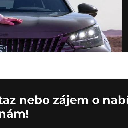
taz nebo zájem o nab
 nám!