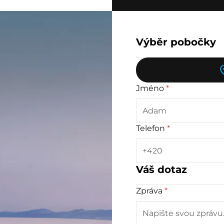
Výběr pobočky
Jméno
*
Telefon
*
Váš dotaz
Zpráva
*