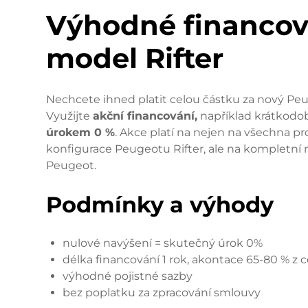
Výhodné financov
model Rifter
Nechcete ihned platit celou částku za nový Peu
Využijte
akční financování,
například krátkod
úrokem 0 %
. Akce platí na nejen na všechna p
konfigurace Peugeotu Rifter, ale na kompletn
Peugeot.
Podmínky a výhody
nulové navýšení = skutečný úrok 0%
délka financování 1 rok, akontace 65-80 % z 
výhodné pojistné sazby
bez poplatku za zpracování smlouvy