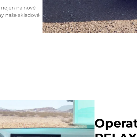
 nejen na nově
ny naše skladové
Operat