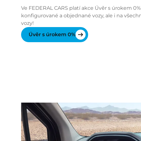
Ve FEDERAL CARS platí akce Úvěr s úrokem 0%
konfigurované a objednané vozy, ale i na všech
vozy!
Úvěr s úrokem 0%