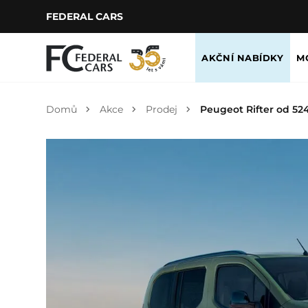
FEDERAL CARS
AKČNÍ NABÍDKY
M
Domů
Akce
Prodej
Peugeot Rifter od 524