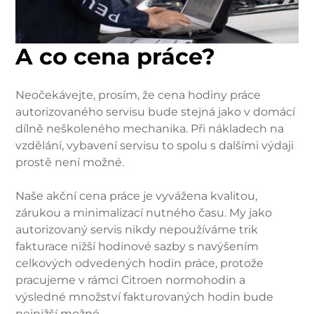
A co cena práce?
Neočekávejte, prosím, že cena hodiny práce
autorizovaného servisu bude stejná jako v domácí
dílně neškoleného mechanika. Při nákladech na
vzdělání, vybavení servisu to spolu s dalšími výdaji
prostě není možné.
Naše akční cena práce je vyvážena kvalitou,
zárukou a minimalizací nutného času. My jako
autorizovaný servis nikdy nepoužíváme trik
fakturace nižší hodinové sazby s navýšením
celkových odvedených hodin práce, protože
pracujeme v rámci Citroen normohodin a
výsledné množství fakturovaných hodin bude
nejnižší možné.