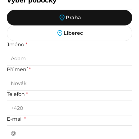
Výběr pobočky
Praha
Liberec
Jméno
*
Příjmení
*
Telefon
*
E-mail
*