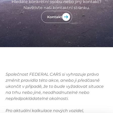
Hledáte konkrétní osobu nebo jiný kontakt?
Navštivte naši kontaktní stránku.
Kontakt
Společnost FEDERAL CARS si vyhrazuje právo
změnit pravidla této akce, anebo ji předčasně
ukončit v případě, že to bude vyžadovat situace
na trhu nebo jiné, neodhadnutelné nebo
nepředpokládatelné okolnosti.
Pro aktuální kalkulace nových vozidel,