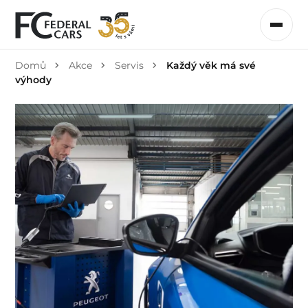
Domů
Akce
Servis
Každý věk má své
výhody