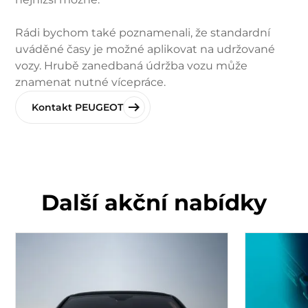
Rádi bychom také poznamenali, že standardní
uváděné časy je možné aplikovat na udržované
vozy. Hrubě zanedbaná údržba vozu může
znamenat nutné vícepráce.
Kontakt PEUGEOT
Další akční nabídky