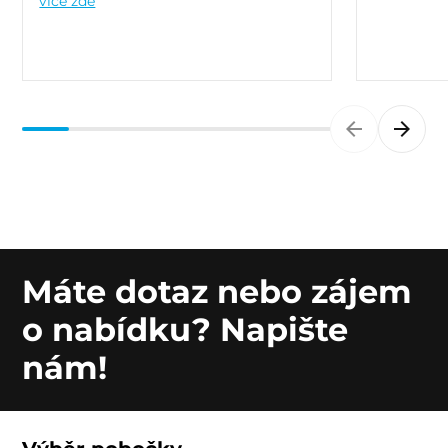
více zde
Máte dotaz nebo zájem
o nabídku? Napište
nám!