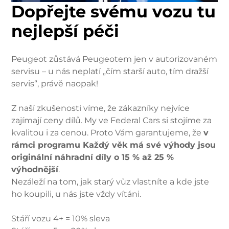
Dopřejte svému vozu tu
nejlepší péči
Peugeot zůstává Peugeotem jen v autorizovaném
servisu – u nás neplatí „čím starší auto, tím dražší
servis“, právě naopak!
Z naší zkušenosti víme, že zákazníky nejvíce
zajímají ceny dílů. My ve Federal Cars si stojíme za
kvalitou i za cenou. Proto Vám garantujeme, že
v
rámci programu Každý věk má své výhody jsou
originální náhradní díly o 15 % až 25 %
výhodnější
.
Nezáleží na tom, jak starý vůz vlastníte a kde jste
ho koupili, u nás jste vždy vítáni.
Stáří vozu 4+ = 10% sleva