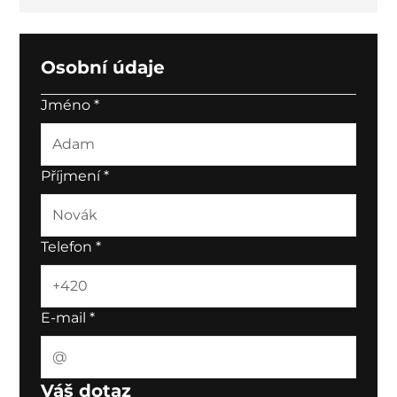
Osobní údaje
Jméno
*
Příjmení
*
Telefon
*
E-mail
*
Váš dotaz