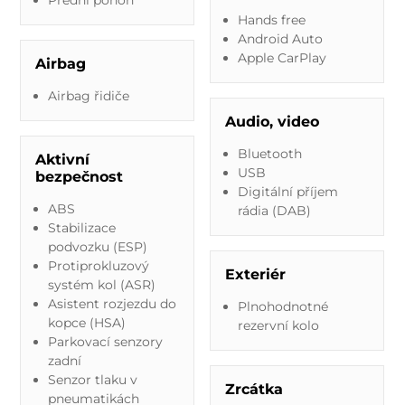
Hands free
Android Auto
Apple CarPlay
Airbag
Airbag řidiče
Audio, video
Bluetooth
Aktivní
USB
bezpečnost
Digitální příjem
ABS
rádia (DAB)
Stabilizace
podvozku (ESP)
Protiprokluzový
Exteriér
systém kol (ASR)
Asistent rozjezdu do
Plnohodnotné
kopce (HSA)
rezervní kolo
Parkovací senzory
zadní
Senzor tlaku v
Zrcátka
pneumatikách