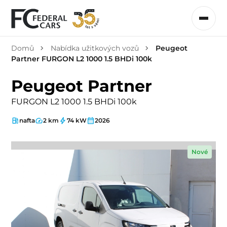
Domů
Nabídka užitkových vozů
Peugeot
Partner FURGON L2 1000 1.5 BHDi 100k
Peugeot Partner
FURGON L2 1000 1.5 BHDi 100k
nafta
2 km
74 kW
2026
Nové