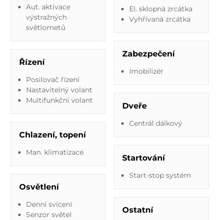
Aut. aktivace
El. sklopná zrcátka
výstražných
Vyhřívaná zrcátka
světlometů
Zabezpečení
Řízení
Imobilizér
Posilovač řízení
Nastavitelný volant
Multifunkční volant
Dveře
Centrál dálkový
Chlazení, topení
Man. klimatizace
Startování
Start-stop systém
Osvětlení
Denní svícení
Ostatní
Senzor světel