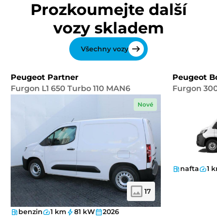
Prozkoumejte další
vozy skladem
Všechny vozy
Peugeot Partner
Peugeot B
Furgon L1 650 Turbo 110 MAN6
Furgon 300
Nové
nafta
1 
17
benzin
1 km
81 kW
2026