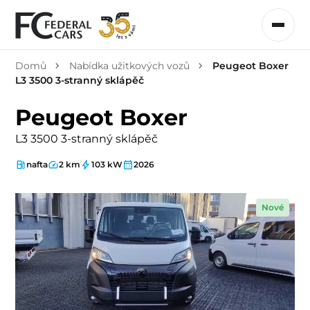
Domů
Nabídka užitkových vozů
Peugeot Boxer
L3 3500 3-stranný sklápěč
Peugeot Boxer
L3 3500 3-stranný sklápěč
nafta
2 km
103 kW
2026
Nové