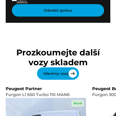
údajů.
Prozkoumejte další
vozy skladem
Všechny vozy
Peugeot Partner
Peugeot B
Furgon L1 650 Turbo 110 MAN6
Furgon 300
Nové