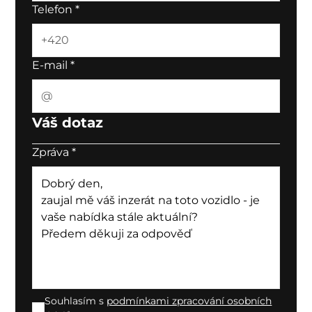
Telefon
*
E-mail
*
Váš dotaz
Zpráva
*
Souhlasím s
podmínkami zpracování osobních