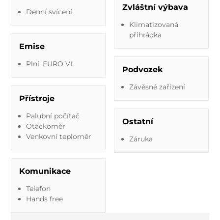
Zvláštní výbava
Denní svícení
Klimatizovaná
přihrádka
Emise
Plní 'EURO VI'
Podvozek
Závěsné zařízení
Přístroje
Palubní počítač
Ostatní
Otáčkoměr
Venkovní teploměr
Záruka
Komunikace
Telefon
Hands free