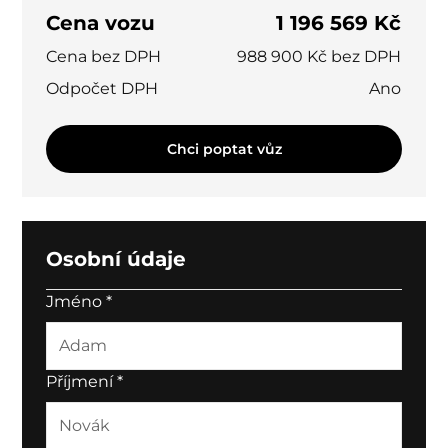
Cena vozu
1 196 569 Kč
Cena bez DPH
988 900 Kč bez DPH
Odpočet DPH
Ano
Chci poptat vůz
Osobní údaje
Jméno
*
Příjmení
*