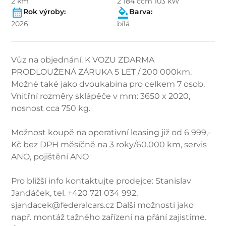
2 km
2 184 ccm 103 kW
Rok výroby:
Barva:
2026
bílá
Vůz na objednání. K VOZU ZDARMA
PRODLOUŽENÁ ZÁRUKA 5 LET / 200 000km.
Možné také jako dvoukabina pro celkem 7 osob.
Vnitřní rozměry sklápěče v mm: 3650 x 2020,
nosnost cca 750 kg.
Možnost koupě na operativní leasing již od 6 999,-
Kč bez DPH měsíčně na 3 roky/60.000 km, servis
ANO, pojištění ANO
Pro bližší info kontaktujte prodejce: Stanislav
Jandáček, tel. +420 721 034 992,
sjandacek@federalcars.cz Další možnosti jako
např. montáž tažného zařízení na přání zajistíme.