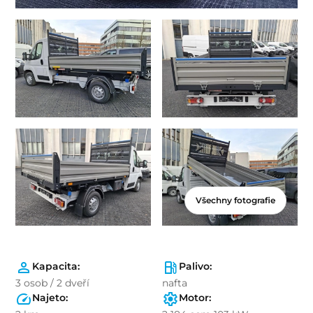
Všechny fotografie
Kapacita:
Palivo:
3 osob / 2 dveří
nafta
Najeto:
Motor: