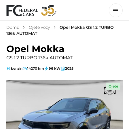
Domů
Ojeté vozy
Opel Mokka GS 1.2 TURBO
136k AUTOMAT
Opel Mokka
GS 1.2 TURBO 136k AUTOMAT
benzin
14270 km
96 kW
2025
Ojeté