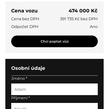
Cena vozu
474 000 Kč
Cena bez DPH
391 735 Kč bez DPH
Odpočet DPH
Ano
Chci poptat vůz
Osobní údaje
Jméno
*
Příjmení
*