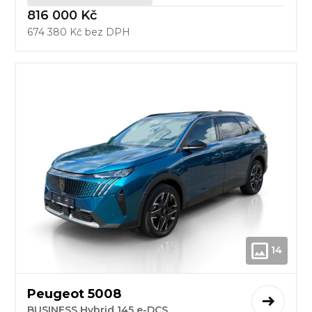
816 000 Kč
674 380 Kč bez DPH
14
Peugeot 5008
BUSINESS Hybrid 145 e-DCS