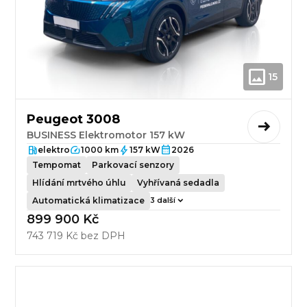
15
Peugeot 3008
BUSINESS Elektromotor 157 kW
elektro
1000 km
157 kW
2026
Tempomat
Parkovací senzory
Hlídání mrtvého úhlu
Vyhřívaná sedadla
Automatická klimatizace
3 další
899 900 Kč
743 719 Kč bez DPH