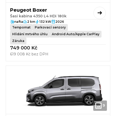
Peugeot Boxer
Šasi kabina 4350 L4 HDi 180k
nafta
2 km
132 kW
2026
Tempomat
Parkovací senzory
Hlídání mrtvého úhlu
Android Auto/Apple CarPlay
Záruka
749 000 Kč
619 008 Kč bez DPH
9