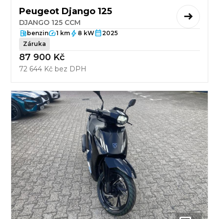
Peugeot Django 125
DJANGO 125 CCM
benzin
1 km
8 kW
2025
Záruka
87 900 Kč
72 644 Kč bez DPH