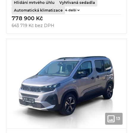
Hlídání mrtvého úhlu
Vyhřívaná sedadla
Automatická klimatizace
4 další
778 900 Kč
643 719 Kč bez DPH
13