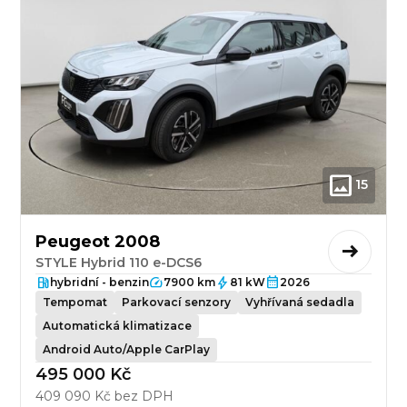
15
Peugeot 2008
STYLE Hybrid 110 e-DCS6
hybridní - benzin
7900 km
81 kW
2026
Tempomat
Parkovací senzory
Vyhřívaná sedadla
Automatická klimatizace
Android Auto/Apple CarPlay
495 000 Kč
409 090 Kč bez DPH