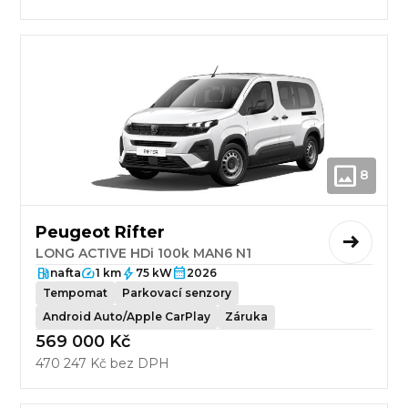
8
Peugeot Rifter
LONG ACTIVE HDi 100k MAN6 N1
nafta
1 km
75 kW
2026
Tempomat
Parkovací senzory
Android Auto/Apple CarPlay
Záruka
569 000 Kč
470 247 Kč bez DPH