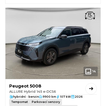
14
Peugeot 5008
ALLURE Hybrid 145 e-DCS6
hybridní - benzin
9900 km
107 kW
2026
Tempomat
Parkovací senzory