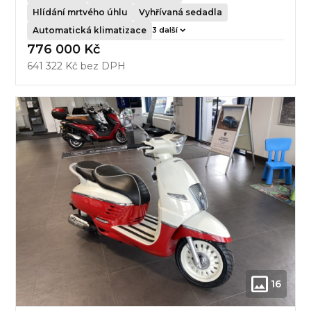
Hlídání mrtvého úhlu
Vyhřívaná sedadla
Automatická klimatizace
3 další
776 000 Kč
641 322 Kč bez DPH
16