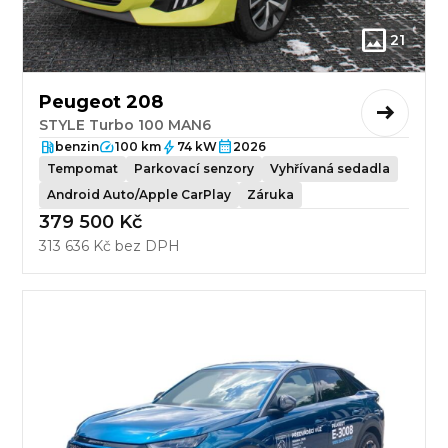
21
Peugeot 208
STYLE Turbo 100 MAN6
benzin
100 km
74 kW
2026
Tempomat
Parkovací senzory
Vyhřívaná sedadla
Android Auto/Apple CarPlay
Záruka
379 500 Kč
313 636 Kč bez DPH